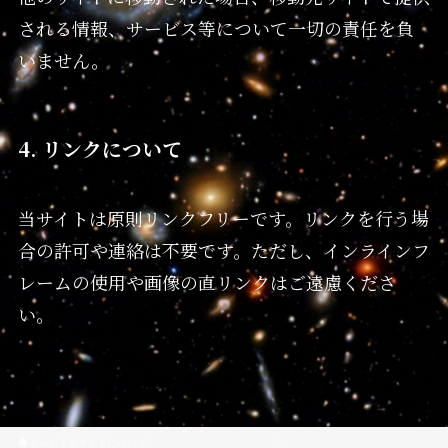
される情報、サービス等について一切の責任を負
いません。
4. リンクについて
当サイトは原則リンクフリーです。リンクを行う場
合の許可や連絡は不要です。ただし、インラインフ
レームの使用や画像の直リンクはご遠慮くださ
い。
ホーム
当サイトについて