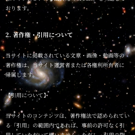
おります。
2. 著作権・引用について
当サイトに掲載されている文章・画像・動画等の
著作権は、当サイト運営者または各権利所有者に
帰属します。
【引用について】
当サイトのコンテンツは、著作権法で認められてい
る「引用」の範囲内であれば、事前の許可なく引
用していただいて構いません。ただし、引用の際