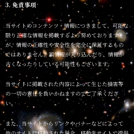
3. 免責事項
当サイトのコンテンツ・情報につきまして、可能な
限り正確な情報を掲載するよう努めております
が、情報の正確性や安全性を完全に保証するもの
ではありません。誤情報が入り込んだり、情報が
古くなったりしている可能性もございます。
当サイトに掲載された内容によって生じた損害等
の一切の責任を負いかねますのでご了承くださ
い。
また、当サイトからリンクやバナーなどによって
他のサイトに移動された場合、移動先サイトで提供