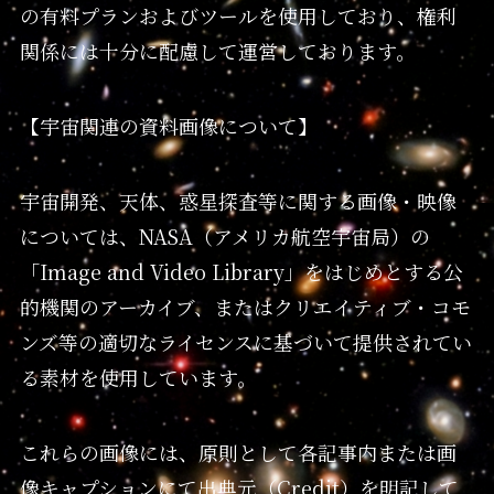
の有料プランおよびツールを使用しており、権利
関係には十分に配慮して運営しております。
【宇宙関連の資料画像について】
宇宙開発、天体、惑星探査等に関する画像・映像
については、NASA（アメリカ航空宇宙局）の
「Image and Video Library」をはじめとする公
的機関のアーカイブ、またはクリエイティブ・コモ
ンズ等の適切なライセンスに基づいて提供されてい
る素材を使用しています。
これらの画像には、原則として各記事内または画
像キャプションにて出典元（Credit）を明記して