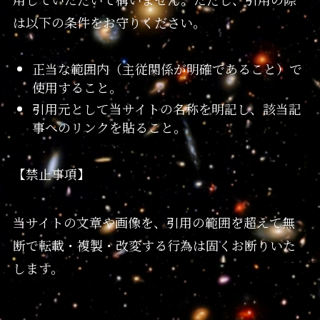
は以下の条件をお守りください。
正当な範囲内（主従関係が明確であること）で
使用すること。
引用元として当サイトの名称を明記し、該当記
事へのリンクを貼ること。
【禁止事項】
当サイトの文章や画像を、引用の範囲を超えて無
断で転載・複製・改変する行為は固くお断りいた
します。