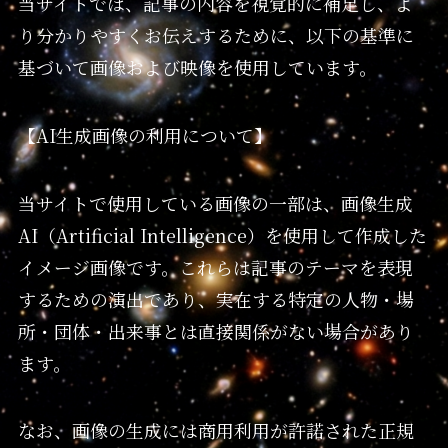
当サイトでは、記事の内容を視覚的に補足し、よ
り分かりやすくお伝えするために、以下の基準に
基づいて画像および映像を使用しています。
【AI生成画像の利用について】
当サイトで使用している画像の一部は、画像生成
AI（Artificial Intelligence）を使用して作成した
イメージ画像です。これらは記事のテーマを表現
するための演出であり、実在する特定の人物・場
所・団体・出来事とは直接関係がない場合があり
ます。
なお、画像の生成には商用利用が許諾された正規