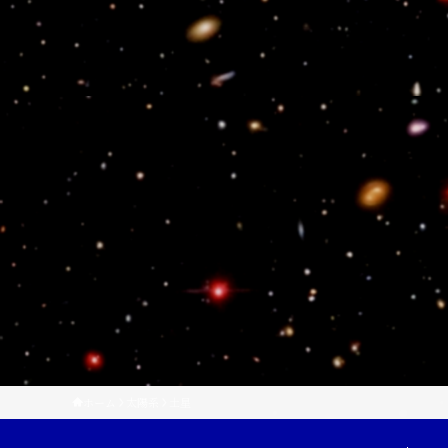
ホーム
太陽系
土星