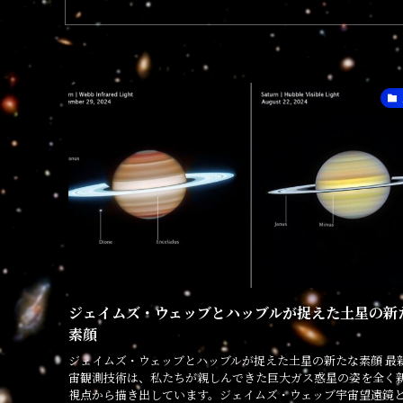
ジェイムズ・ウェッブとハッブルが捉えた土星の新
素顔
ジェイムズ・ウェッブとハッブルが捉えた土星の新たな素顔 最
宙観測技術は、私たちが親しんできた巨大ガス惑星の姿を全く
視点から描き出しています。ジェイムズ・ウェッブ宇宙望遠鏡