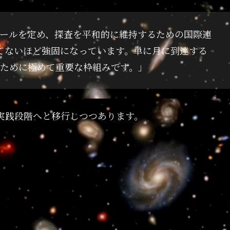
ールを定め、探査を平和的に維持するための国際連
てないほど強固になっています。単に月に到達する
ために極めて重要な枠組みです。」
実践段階へと移行しつつあります。