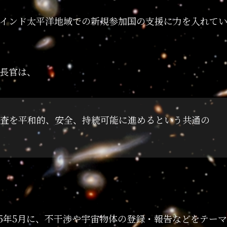
インド太平洋地域での新規参加国の支援に力を入れて
長官は、
査を平和的、安全、持続可能に進めるという共通の
025年5月に、不干渉や宇宙物体の登録・報告などをテーマ