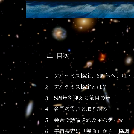
目次
アルテミス協定、5周年へ。月・
アルテミス協定とは？
5周年を迎える節目の年
各国の役割と取り組み
会合で議論された主なテーマ
宇宙探査は「競争」から「協調