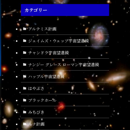
カテゴリー
アルテミス計画
ジェイムズ・ウェッブ宇宙望遠鏡
チャンドラ宇宙望遠鏡
ナンシー グレース ローマン宇宙望遠鏡
ハッブル宇宙望遠鏡
はやぶさ
ブラックホール
みちびき
ルナ計画