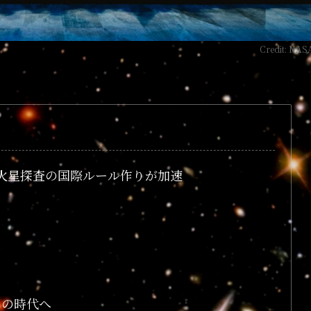
Credit: NAS
火星探査の国際ルール作りが加速
」の時代へ