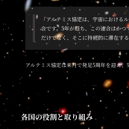
「アルテミス協定は、宇宙におけるル
合です。5年が経ち、この連合はかつ
だけでなく、そこに持続的に滞在する
アルテミス協定は来月で発足5周年を迎え、
各国の役割と取り組み