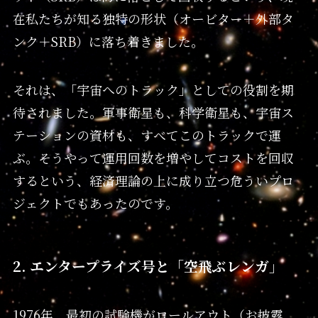
在私たちが知る独特の形状（オービター＋外部タ
ンク＋SRB）に落ち着きました。
それは、「宇宙へのトラック」としての役割を期
待されました。軍事衛星も、科学衛星も、宇宙ス
テーションの資材も、すべてこのトラックで運
ぶ。そうやって運用回数を増やしてコストを回収
するという、経済理論の上に成り立つ危ういプロ
ジェクトでもあったのです。
2. エンタープライズ号と「空飛ぶレンガ」
1976年、最初の試験機がロールアウト（お披露