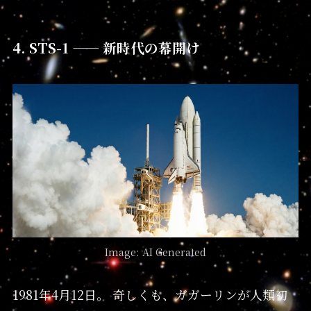
4. STS-1 —— 新時代の幕開け
Image: AI Generated
1981年4月12日。 奇しくも、ガガーリンが人類初