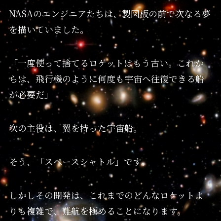
NASAのエンジニアたちは、製図板の前で次なる夢
を描いていました。
「一度使って捨てるロケットはもう古い。これか
らは、飛行機のように何度も宇宙へ往復できる船
が必要だ」
次の主役は、翼を持った宇宙船。
そう、「スペースシャトル」です。
しかしその開発は、これまでのどんなロケットよ
りも複雑で、難航を極めることになります。