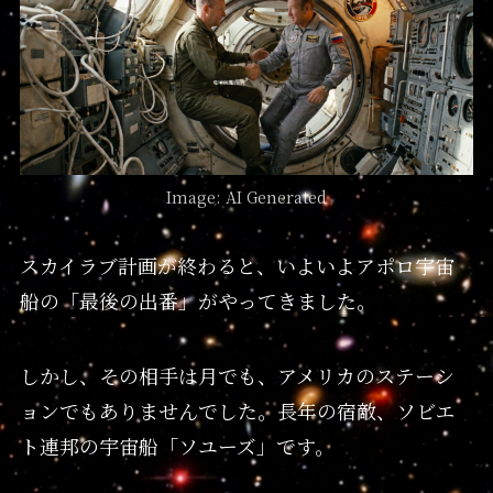
Image: AI Generated
スカイラブ計画が終わると、いよいよアポロ宇宙
船の「最後の出番」がやってきました。
しかし、その相手は月でも、アメリカのステーシ
ョンでもありませんでした。長年の宿敵、ソビエ
ト連邦の宇宙船「ソユーズ」です。