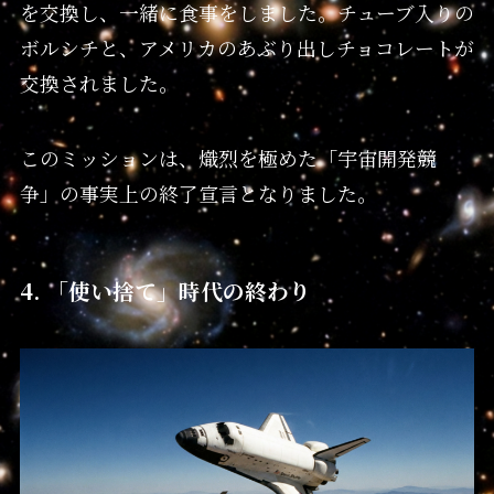
を交換し、一緒に食事をしました。チューブ入りの
ボルシチと、アメリカのあぶり出しチョコレートが
交換されました。
このミッションは、熾烈を極めた「宇宙開発競
争」の事実上の終了宣言となりました。
4. 「使い捨て」時代の終わり