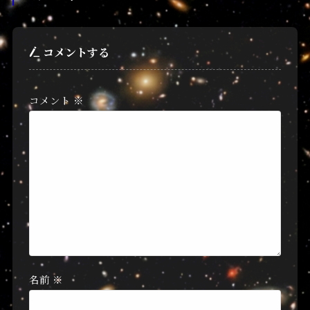
コメントする
コメント
※
名前
※