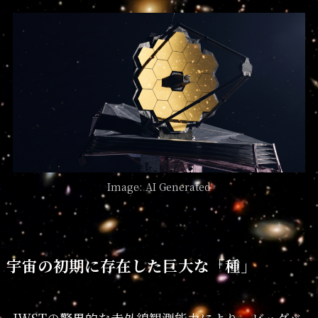
Image: AI Generated
宇宙の初期に存在した巨大な「種」