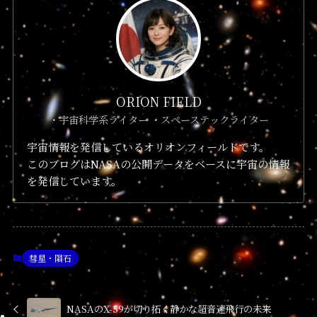
ORION FIELD
・宇宙科学系ライター ・スペーステックライター
宇宙情報を発信しているオリオンフィールドです。
このブログはNASAの公開データをベースに宇宙の情報
を発信しています。
彗星・隕石
NASAのX-59が切り拓く静かな超音速飛行の未来