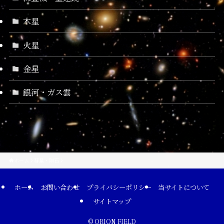
木星
火星
金星
銀河・ガス雲
ホーム
彗星・隕石
ホーム
お問い合わせ
プライバシーポリシー
当サイトについて
サイトマップ
©
ORION FIELD