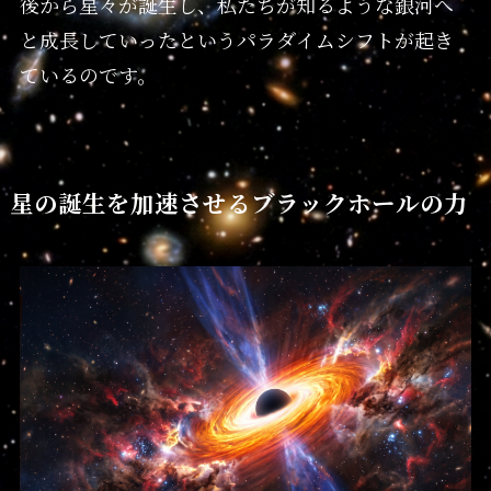
後から星々が誕生し、私たちが知るような銀河へ
と成長していったというパラダイムシフトが起き
ているのです。
星の誕生を加速させるブラックホールの力