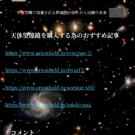
宇宙空間で培養される幹細胞が拓くがん治療の未来
天体望遠鏡を購入する為のおすすめ記事
https://www.orionfield.jp/evscope-2/
https://www.orionfield.jp/dwarf3/
https://www.orionfield.jp/seestar-s50/
https://www.orionfield.jp/telescope/
コメント