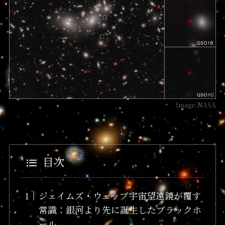
Image: NASA
目次
ジェイムズ・ウェッブ宇宙望遠鏡が覆す
常識：銀河より先に誕生したブラックホ
ール