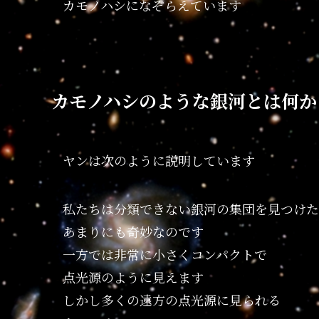
カモノハシになぞらえています
カモノハシのような銀河とは何か
ヤンは次のように説明しています
私たちは分類できない銀河の集団を見つけた
あまりにも奇妙なのです
一方では非常に小さくコンパクトで
点光源のように見えます
しかし多くの遠方の点光源に見られる