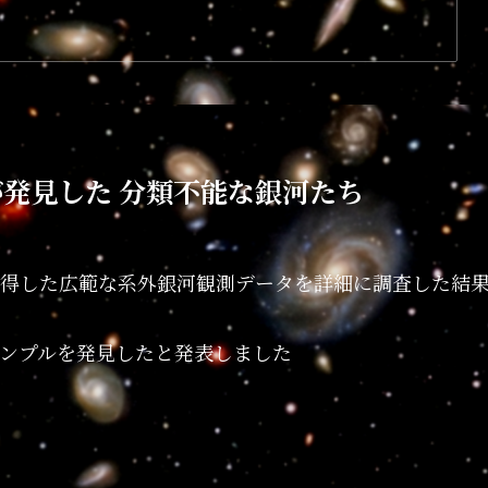
が発見した 分類不能な銀河たち
が取得した広範な系外銀河観測データを詳細に調査した結
ンプルを発見したと発表しました