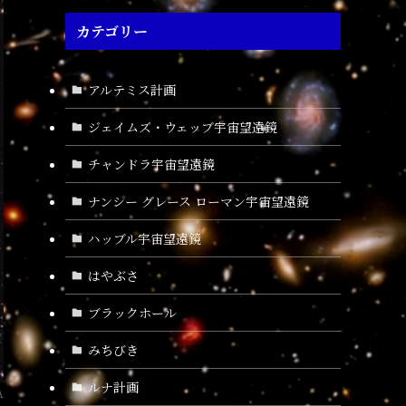
カテゴリー
アルテミス計画
ジェイムズ・ウェッブ宇宙望遠鏡
チャンドラ宇宙望遠鏡
ナンシー グレース ローマン宇宙望遠鏡
ハッブル宇宙望遠鏡
はやぶさ
ブラックホール
みちびき
ルナ計画
A