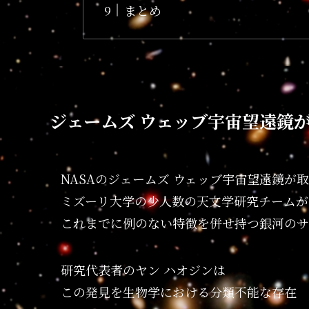
まとめ
ジェームズ ウェッブ宇宙望遠鏡
NASAのジェームズ ウェッブ宇宙望遠鏡
ミズーリ大学の少人数の天文学研究チームが
これまでに例のない特徴を併せ持つ銀河のサ
研究代表者のヤン ハオジンは
この発見を生物学における分類不能な存在