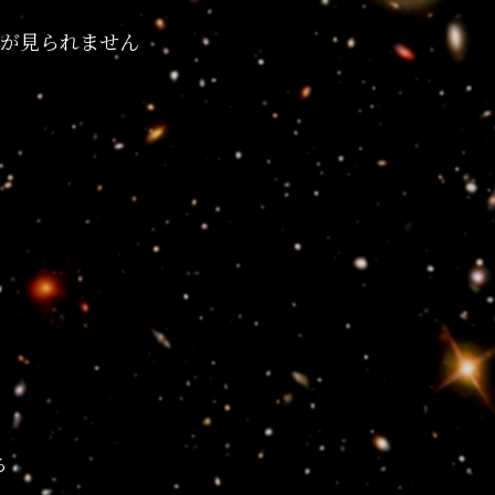
が見られません
ち