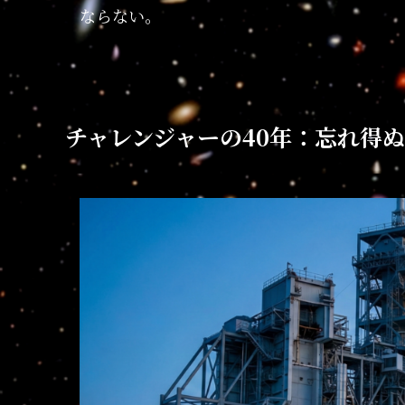
ならない。
チャレンジャーの40年：忘れ得