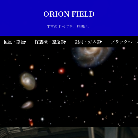
ORION FIELD
宇宙のすべてを、鮮明に。
恒星・惑星
探査機・望遠鏡
銀河・ガス雲
ブラックホー