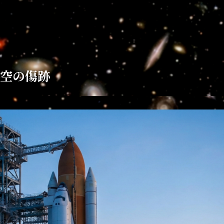
ぬ空の傷跡