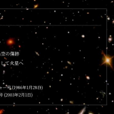
ぬ空の傷跡
そして火星へ
 (1986年1月28日)
2003年2月1日)