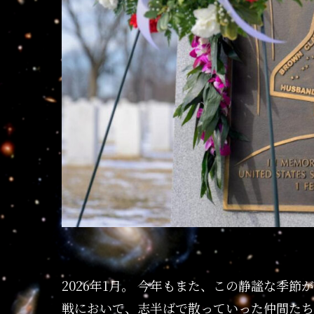
2026年1月。 今年もまた、この静謐な季
戦において、志半ばで散っていった仲間たち