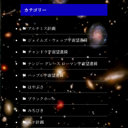
カテゴリー
アルテミス計画
ジェイムズ・ウェッブ宇宙望遠鏡
チャンドラ宇宙望遠鏡
ナンシー グレース ローマン宇宙望遠鏡
ハッブル宇宙望遠鏡
はやぶさ
ブラックホール
みちびき
d
ルナ計画