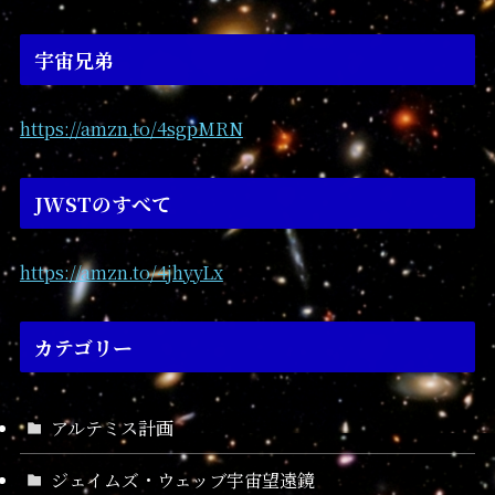
宇宙兄弟
https://amzn.to/4sgpMRN
JWSTのすべて
https://amzn.to/4jhyyLx
カテゴリー
アルテミス計画
ジェイムズ・ウェッブ宇宙望遠鏡