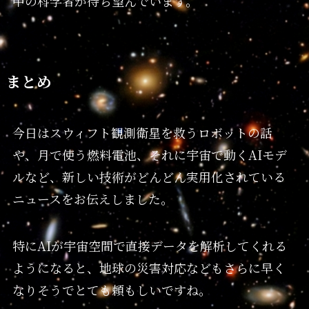
中の科学者が待ち望んでいます。
まとめ
今日はスウィフト観測衛星を救うロボットの話
や、月で使う燃料電池、それに宇宙で動くAIモデ
ルなど、新しい技術がどんどん実用化されている
ニュースをお伝えしました。
特にAIが宇宙空間で直接データを解析してくれる
ようになると、地球の災害対応などもさらに早く
なりそうでとても頼もしいですね。