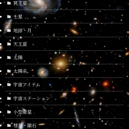
冥王星
土星
地球・月
天王星
太陽
太陽系
宇宙アイテム
宇宙ステーション
小型衛星
彗星・隕石