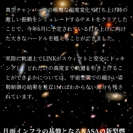
真空チャンバーでの極端な温度変化や打ち上げ時の
激しい振動をシミュレートするテストをクリアした
ことで、今年6月に予定されている打ち上げに向け
た大きなハードルを越えることができました。
実際に軌道上でLINKがスウィフトと安全にドッキ
ングし、どれだけの高度まで軌道を引き上げるこ
とができるかについては、宇宙空間での細かい姿
勢制御の結果を見なければわからない部分も残さ
れています。
月面インフラの基盤となるNASAの新型燃