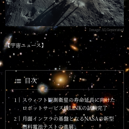
Image: AI Generated
【宇宙ニュース】
目次
スウィフト観測衛星の寿命延長に向けた
ロボットサービス機LINKの試験完了
月面インフラの基盤となるNASAの新型
燃料電池テストの進展