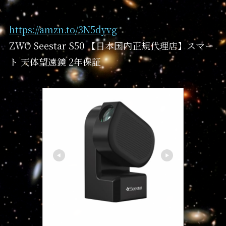
https://amzn.to/3N5dyvg
ZWO Seestar S50 【日本国内正規代理店】スマー
ト 天体望遠鏡 2年保証
ビクセン(Vixen)