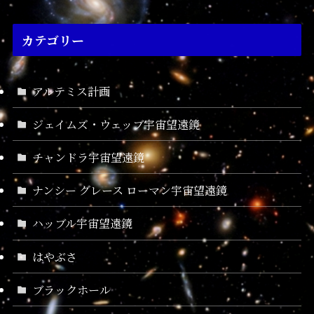
カテゴリー
アルテミス計画
ジェイムズ・ウェッブ宇宙望遠鏡
チャンドラ宇宙望遠鏡
ナンシー グレース ローマン宇宙望遠鏡
ハッブル宇宙望遠鏡
はやぶさ
ブラックホール