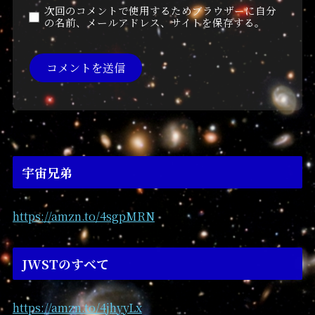
次回のコメントで使用するためブラウザーに自分
の名前、メールアドレス、サイトを保存する。
宇宙兄弟
https://amzn.to/4sgpMRN
JWSTのすべて
https://amzn.to/4jhyyLx