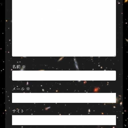
名前
※
メール
※
サイト