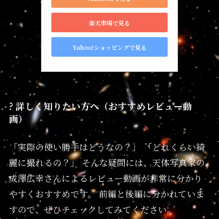
楽天市場で見る
Yahoo!ショッピングで見る
? 詳しく知りたい方へ（おすすめレビュー動
画）
「実際の使い勝手はどうなの？」 「どれくらい綺
麗に撮れるの？」 そんな疑問には、天体写真家の
成澤広幸さんによるレビュー動画が非常に分かり
やすくおすすめです。 前編と後編に分かれていま
すので、ぜひチェックしてみてください。