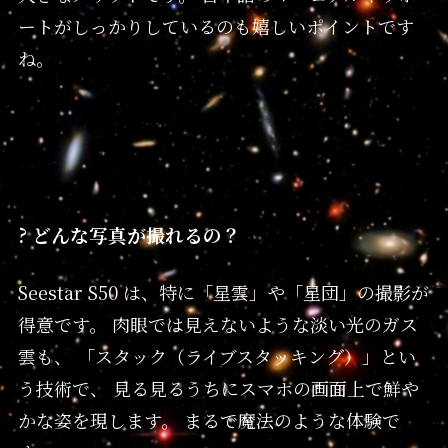
ートがしっかりしているのも嬉しいポイントです
ね。
? どんな写真が撮れるの？
Seestar S50 は、特に「星雲」や「星団」の撮影が
得意です。 肉眼では見えないような淡い光のガス
雲も、 「スタック（ライブスタッキング）」とい
う技術で、 見る見るうちにスマホの画面上で鮮や
かな姿を現します。 まるで魔法のような体験で