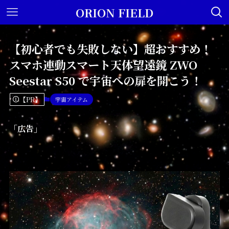
ORION FIELD
【初心者でも失敗しない】超おすすめ！
スマホ連動スマート天体望遠鏡 ZWO
Seestar S50 で宇宙への扉を開こう！
【PR】
宇宙アイテム
「広告」