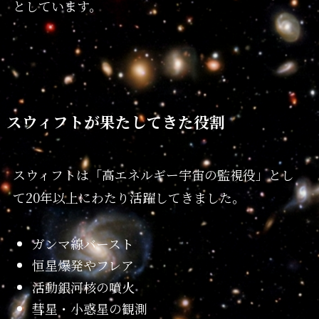
としています。
スウィフトが果たしてきた役割
スウィフトは「高エネルギー宇宙の監視役」とし
て20年以上にわたり活躍してきました。
ガンマ線バースト
恒星爆発やフレア
活動銀河核の噴火
彗星・小惑星の観測