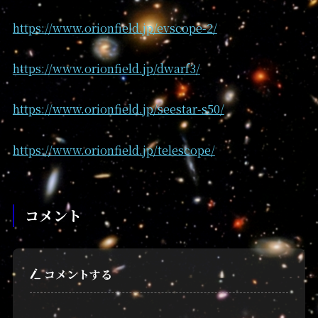
https://www.orionfield.jp/evscope-2/
https://www.orionfield.jp/dwarf3/
https://www.orionfield.jp/seestar-s50/
https://www.orionfield.jp/telescope/
コメント
コメントする