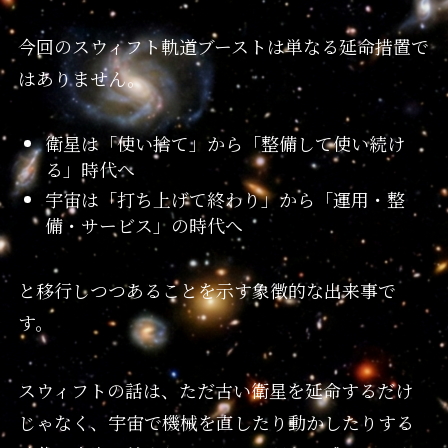
今回のスウィフト軌道ブーストは単なる延命措置で
はありません。
衛星は「使い捨て」から「整備して使い続け
る」時代へ
宇宙は「打ち上げて終わり」から「運用・整
備・サービス」の時代へ
と移行しつつあることを示す象徴的な出来事で
す。
スウィフトの話は、ただ古い衛星を延命するだけ
じゃなく、宇宙で機械を直したり動かしたりする