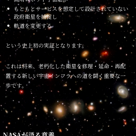
もともとサービスを想定して設計されていない
政府衛星を捕捉し
軌道を変更する
という史上初の実証となります。
これは将来、老朽化した衛星を修理・延命・再配
置する新しい宇宙インフラへの道を開く重要な一
歩です。
NASAが語る意義