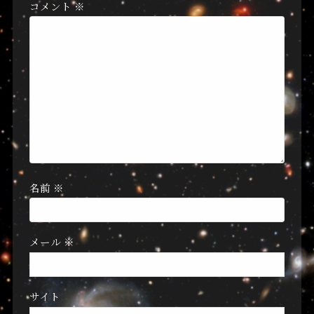
コメント
※
名前
※
メール
※
サイト