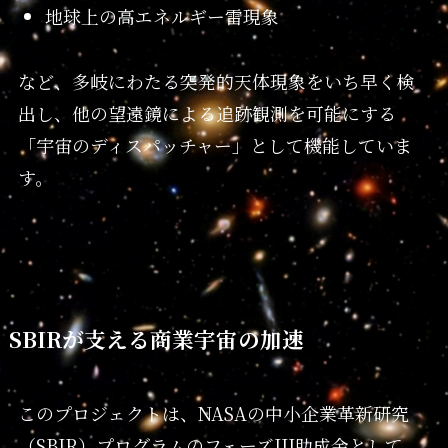
地球上の高エネルギー雷現象
など、多岐にわたる突発的天体現象をいち早く検
出し、他の望遠鏡による追跡観測を可能にする
「宇宙のディスパッチャー」として機能していま
す。
SBIRが支える商業宇宙の加速
このプロジェクトは、NASAの中小企業革新研究
（SBIR）プログラムのフェーズIII助成金として、