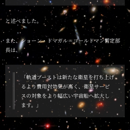
と述べました。
また、ショーン・ドマガル＝ゴールドマン暫定部
長は、
「軌道ブーストは新たな衛星を打ち上げ
るより費用対効果が高く、衛星サービ
スの対象をより幅広い宇宙船へ拡大し
ます。」