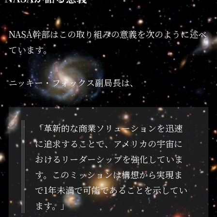
NASA幹部はこの取り組みの意義を次のように述べ
ています。
ニッキー・フォックス副局長は、
「革新的な商業ソリューションを迅速
に追求することで、アメリカの宇宙に
おけるリーダーシップを強化していま
す。このミッションは構想から実現ま
で1年未満で可能であることを示してい
ます。」