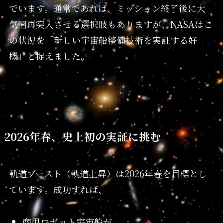
でいます。通常であれば、ミッション終了後に大
気圏再突入させる選択肢もありますが、NASAはこ
の状況を「新しい宇宙船整備技術を実証する好
機」と捉えました。
2026年春、史上初の実証に挑む
軌道ブースト（軌道上昇）は2026年春を目標とし
ています。成功すれば、
商用ロボット宇宙船が