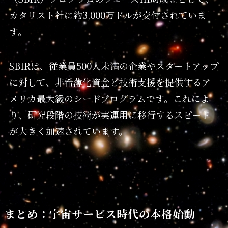
カタリスト社に約3,000万ドルが交付されていま
す。
SBIRは、従業員500人未満の企業やスタートアップ
に対して、非希薄化資金と技術支援を提供するア
メリカ最大級のシードプログラムです。これによ
り、研究段階の技術が実運用に移行するスピード
が大きく加速されています。
まとめ：宇宙サービス時代の本格始動