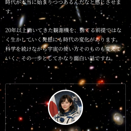
時代が本当に始まりつつあるんだなと感じさせま
す。
20年以上働いてきた観測機を、捨てる前提ではな
く生かしていく発想にも時代の変化があります。
科学を続けながら宇宙の使い方そのものも変えて
いく、その一歩としてかなり面白い話ですね。