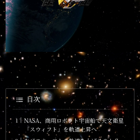
目次
NASA、商用ロボット宇宙船で天文衛星
「スウィフト」を軌道上昇へ