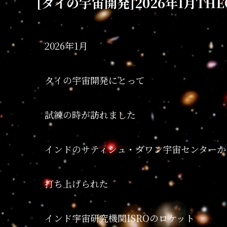
[タイの宇宙開発]2026年1月TH
2026年1月
タイの宇宙開発にとって
試練の時が訪れました
インドのサティシュ・ダワン宇宙センターか
打ち上げられた
インド宇宙研究機関ISROのロケット