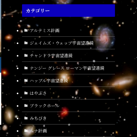
カテゴリー
アルテミス計画
ジェイムズ・ウェッブ宇宙望遠鏡
チャンドラ宇宙望遠鏡
ナンシー グレース ローマン宇宙望遠鏡
ハッブル宇宙望遠鏡
はやぶさ
ブラックホール
みちびき
d
ルナ計画