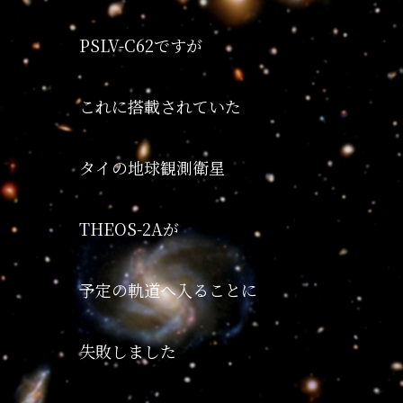
PSLV-C62ですが
これに搭載されていた
タイの地球観測衛星
THEOS-2Aが
予定の軌道へ入ることに
失敗しました