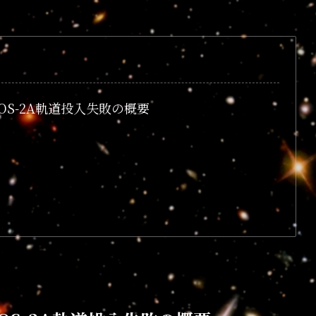
EOS-2A軌道投入失敗の概要