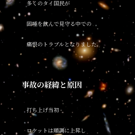
多くのタイ国民が
固唾を飲んで見守る中での
痛恨のトラブルとなりました
事故の経緯と原因
打ち上げ当初
ロケットは順調に上昇し