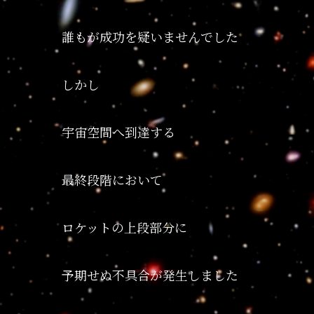
誰もが成功を疑いませんでした
しかし
宇宙空間へ到達する
最終段階において
ロケットの上段部分に
予期せぬ不具合が発生しました