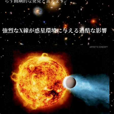
らす画期的な発見と言えます。
強烈なX線が惑星環境に与える過酷な影響