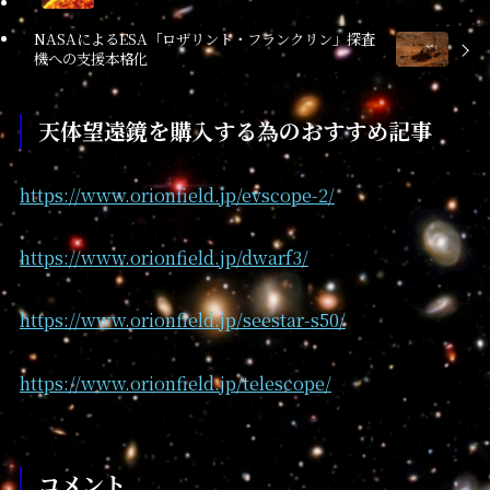
NASAによるESA「ロザリンド・フランクリン」探査
機への支援本格化
天体望遠鏡を購入する為のおすすめ記事
https://www.orionfield.jp/evscope-2/
https://www.orionfield.jp/dwarf3/
https://www.orionfield.jp/seestar-s50/
https://www.orionfield.jp/telescope/
コメント