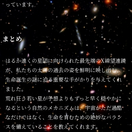
っています。
まとめ
はるか遠くの星団に向けられた最先端のX線望遠鏡
が、私たちの太陽の過去の姿を鮮明に映し出し、
生命誕生の謎に迫る重要な手がかりを与えてくれ
ました。
荒れ狂う若い星が予想よりもずっと早く穏やかに
なるという自然のメカニズムは、宇宙がただ過酷
なだけではなく、生命を育むための絶妙なバラン
スを備えていることを教えてくれます。