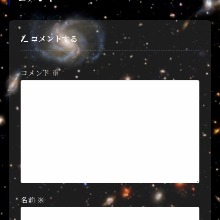
コメントする
コメント
※
名前
※