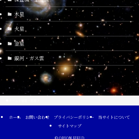
木星
火星
金星
銀河・ガス雲
ホーム
恒星・惑星
ホーム
お問い合わせ
プライバシーポリシー
当サイトについて
サイトマップ
©
ORION FIELD