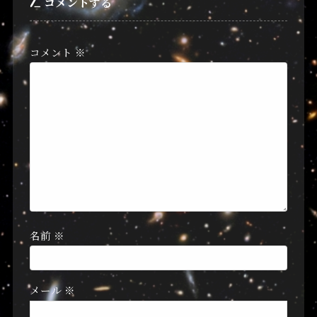
コメントする
コメント
※
名前
※
メール
※