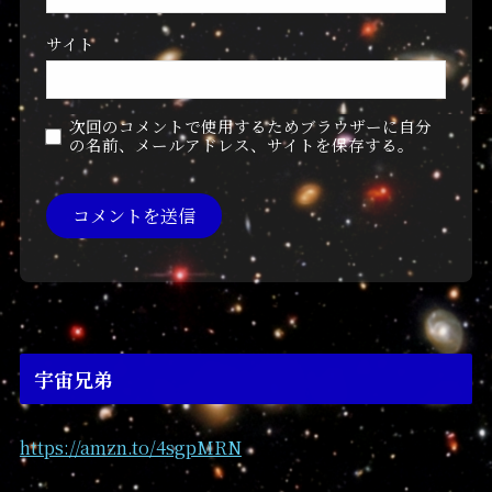
サイト
次回のコメントで使用するためブラウザーに自分
の名前、メールアドレス、サイトを保存する。
宇宙兄弟
https://amzn.to/4sgpMRN