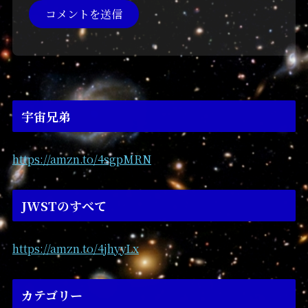
宇宙兄弟
https://amzn.to/4sgpMRN
JWSTのすべて
https://amzn.to/4jhyyLx
カテゴリー