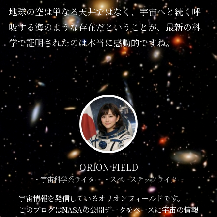
地球の空は単なる天井ではなく、宇宙へと続く呼
吸する海のような存在だということが、最新の科
学で証明されたのは本当に感動的ですね。
ORION FIELD
・宇宙科学系ライター ・スペーステックライター
宇宙情報を発信しているオリオンフィールドです。
このブログはNASAの公開データをベースに宇宙の情報