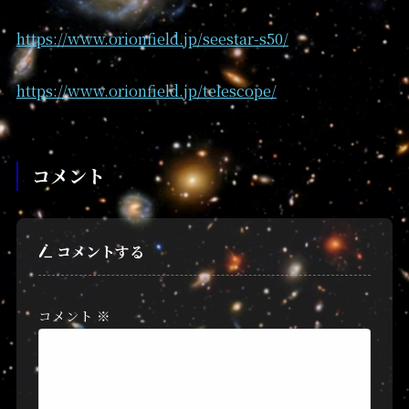
https://www.orionfield.jp/seestar-s50/
https://www.orionfield.jp/telescope/
コメント
コメントする
コメント
※