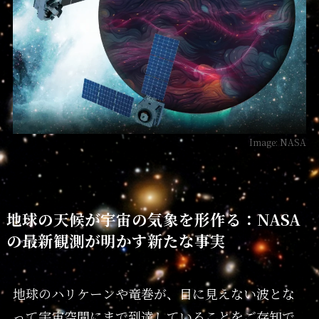
Image: NASA
地球の天候が宇宙の気象を形作る：NASA
の最新観測が明かす新たな事実
地球のハリケーンや竜巻が、目に見えない波とな
って宇宙空間にまで到達していることをご存知で