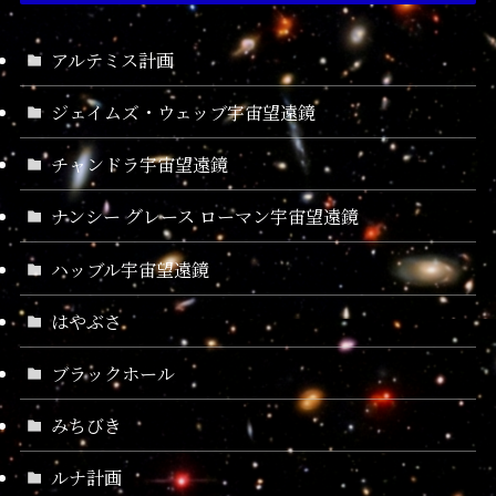
アルテミス計画
ジェイムズ・ウェッブ宇宙望遠鏡
チャンドラ宇宙望遠鏡
ナンシー グレース ローマン宇宙望遠鏡
ハッブル宇宙望遠鏡
はやぶさ
ブラックホール
みちびき
ルナ計画