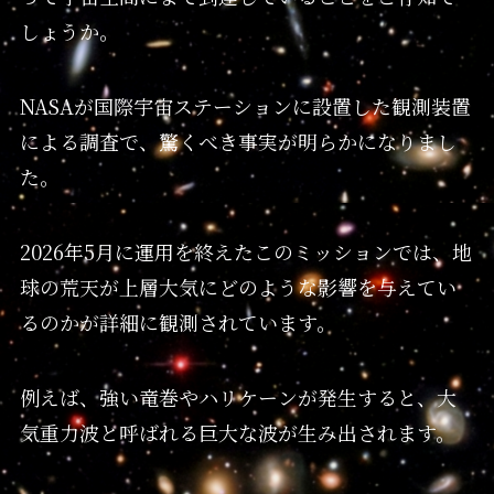
しょうか。
NASAが国際宇宙ステーションに設置した観測装置
による調査で、驚くべき事実が明らかになりまし
た。
2026年5月に運用を終えたこのミッションでは、地
球の荒天が上層大気にどのような影響を与えてい
るのかが詳細に観測されています。
例えば、強い竜巻やハリケーンが発生すると、大
気重力波と呼ばれる巨大な波が生み出されます。