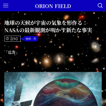
ORION FIELD
地球の天候が宇宙の気象を形作る：
NASAの最新観測が明かす新たな事実
【PR】
地球・月
「広告」