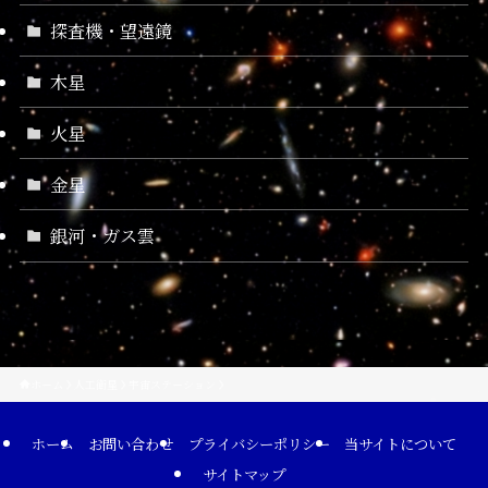
探査機・望遠鏡
木星
火星
金星
銀河・ガス雲
ホーム
人工衛星
宇宙ステーション
ホーム
お問い合わせ
プライバシーポリシー
当サイトについて
サイトマップ