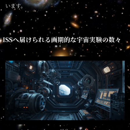
います。
ISSへ届けられる画期的な宇宙実験の数々