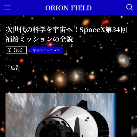
ORION FIELD
次世代の科学を宇宙へ！SpaceX第34回
補給ミッションの全貌
【PR】
宇宙ステーション
「広告」