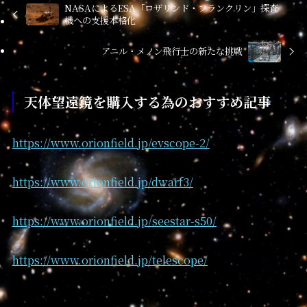
NASAによるESA「ロザリンド・フランクリン」探査
機への支援本格化
アニル・メノン飛行士の新たな挑戦
天体望遠鏡を購入する為のおすすめ記事
https://www.orionfield.jp/evscope-2/
https://www.orionfield.jp/dwarf3/
https://www.orionfield.jp/seestar-s50/
https://www.orionfield.jp/telescope/