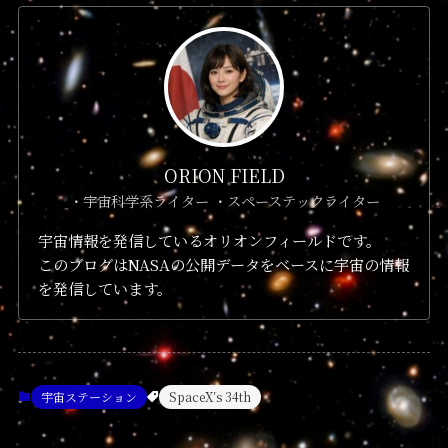
ORION FIELD
・宇宙科学系ライター ・スペーステックライター
宇宙情報を発信しているオリオンフィールドです。
このブログはNASAの公開データをベースに宇宙の情報
を発信しています。
宇宙ステーション
SpaceX’s 34th