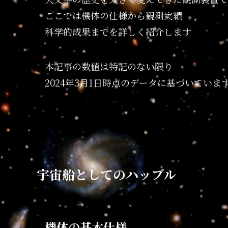
ここでは機体の仕様から観測実績
科学的成果までを詳しく紹介します
本記事の数値は特記のない限り
2024年3月1日時点のデータに基づいていま
宇宙船としてのハッブル
機体の基本仕様