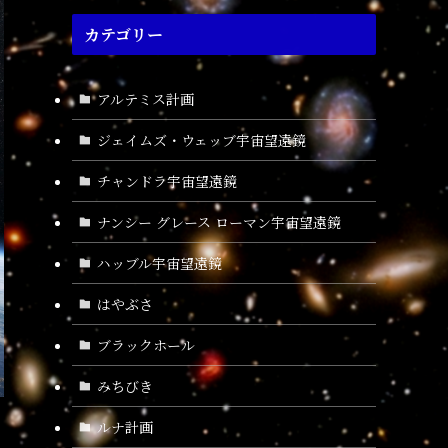
カテゴリー
アルテミス計画
ジェイムズ・ウェッブ宇宙望遠鏡
チャンドラ宇宙望遠鏡
ナンシー グレース ローマン宇宙望遠鏡
ハッブル宇宙望遠鏡
はやぶさ
ブラックホール
みちびき
ルナ計画