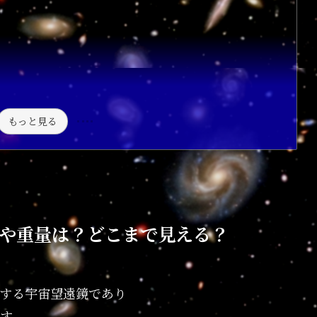
もっと見る
や重量は？どこまで見える？
する宇宙望遠鏡であり
す