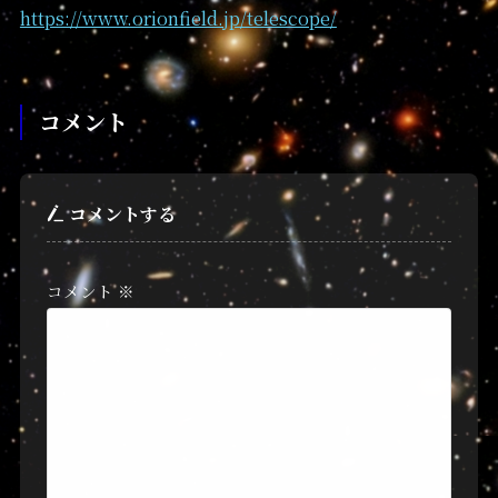
https://www.orionfield.jp/telescope/
コメント
コメントする
コメント
※