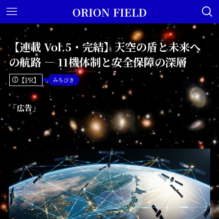
ORION FIELD
【連載 Vol.5・完結】天空の盾と未来へ
の航路 — 11機体制と安全保障の深層
【PR】
みちびき
「広告」