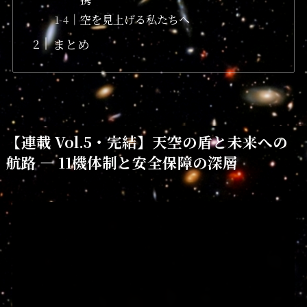
空を見上げる私たちへ
まとめ
【連載 Vol.5・完結】天空の盾と未来への
航路 — 11機体制と安全保障の深層