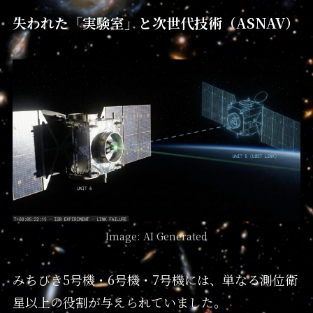
失われた「実験室」と次世代技術（ASNAV）
Image: AI Generated
みちびき5号機・6号機・7号機には、単なる測位衛
星以上の役割が与えられていました。