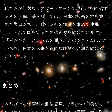
私たちが何気なくスマートフォンで現在地を確認す
るその一瞬、遥か頭上では、日本の技術の粋を集
めた衛星たちが、数センチの精度を求めて連携
し、そして国を守るための監視を続けています。
「みちびき」という名の通り、このシステムはこれ
からも、日本の未来を正確な座標へと導き続ける
ことでしょう。
まとめ
みちびきって便利な測位衛星、くらいの印象だっ
たけれど、その先に11機体制や安全保障、宇宙監