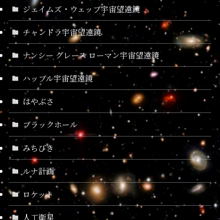
ジェイムズ・ウェッブ宇宙望遠鏡
チャンドラ宇宙望遠鏡
ナンシー グレース ローマン宇宙望遠鏡
ハッブル宇宙望遠鏡
はやぶさ
ブラックホール
みちびき
ルナ計画
ロケット
人工衛星