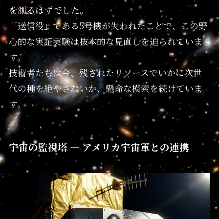
を測るはずでした。
「送信役」である5号機が失われたことで、この野
心的な実証実験は抜本的な見直しを迫られていま
す。
技術者たちは今、残されたリソースでいかに次世
代の種を絶やさないか、懸命な模索を続けていま
す。
宇宙の監視塔 — アメリカ宇宙軍との連携