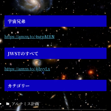
宇宙兄弟
https://amzn.to/4sgpMRN
JWSTのすべて
https://amzn.to/4jhyyLx
カテゴリー
アルテミス計画