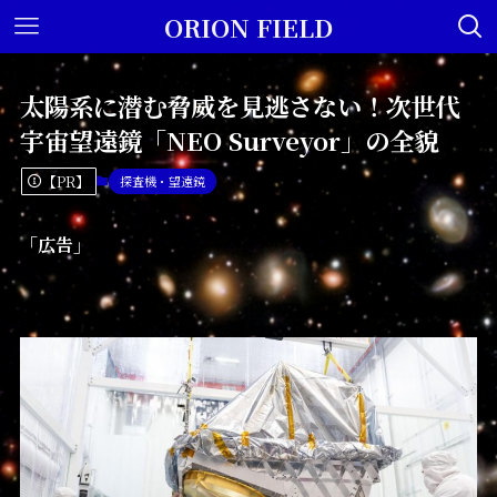
ORION FIELD
太陽系に潜む脅威を見逃さない！次世代
宇宙望遠鏡「NEO Surveyor」の全貌
【PR】
探査機・望遠鏡
「広告」