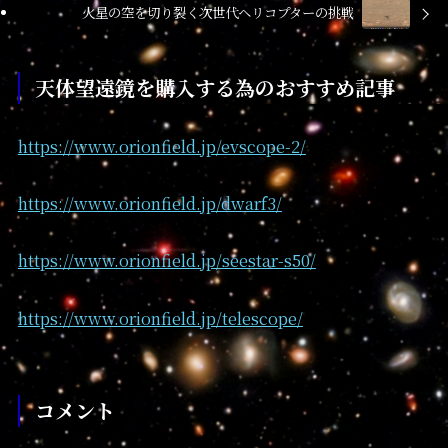
火星の空を切り裂く次世代ヘリコプターの挑戦
天体望遠鏡を購入する為のおすすめ記事
https://www.orionfield.jp/evscope-2/
https://www.orionfield.jp/dwarf3/
https://www.orionfield.jp/seestar-s50/
https://www.orionfield.jp/telescope/
コメント