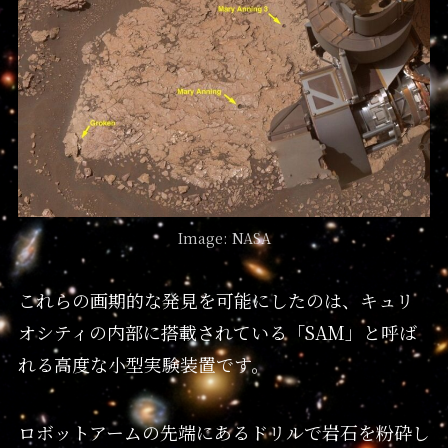
Image: NASA
これらの画期的な発見を可能にしたのは、キュリ
オシティの内部に搭載されている「SAM」と呼ば
れる高度な小型実験装置です。
ロボットアームの先端にあるドリルで岩石を粉砕し