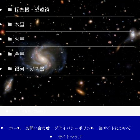
探査機・望遠鏡
木星
火星
金星
銀河・ガス雲
ホーム
探査機・望遠鏡
ホーム
お問い合わせ
プライバシーポリシー
当サイトについて
サイトマップ