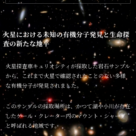
火星における未知の有機分子発見と生命探
査の新たな地平
火星探査車キュリオシティが採取した岩石サンプル
から、これまで火星で確認されたことのない多様
な有機分子が発見されました。
このサンプルの採取場所は、かつて湖や小川が存在
したゲール・クレーター内のマウント・シャープ
と呼ばれる地域です。