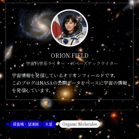
ORION FIELD
・宇宙科学系ライター ・スペーステックライター
宇宙情報を発信しているオリオンフィールドです。
このブログはNASAの公開データをベースに宇宙の情報
を発信しています。
探査機・望遠鏡
火星
Organic Molecules