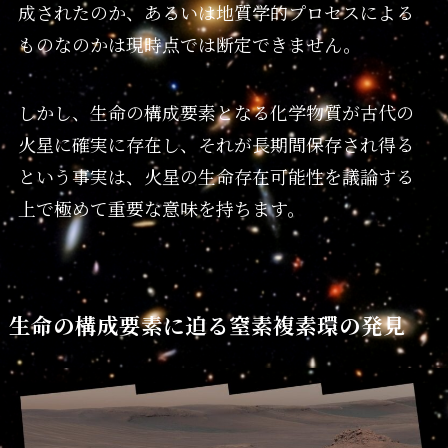
成されたのか、あるいは地質学的プロセスによる
ものなのかは現時点では断定できません。
しかし、生命の構成要素となる化学物質が古代の
火星に確実に存在し、それが長期間保存され得る
という事実は、火星の生命存在可能性を議論する
上で極めて重要な意味を持ちます。
生命の構成要素に迫る窒素複素環の発見