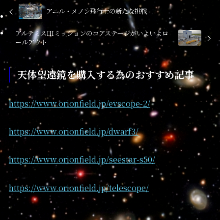
アニル・メノン飛行士の新たな挑戦
アルテミスIIIミッションのコアステージがいよいよロ
ールアウト
天体望遠鏡を購入する為のおすすめ記事
https://www.orionfield.jp/evscope-2/
https://www.orionfield.jp/dwarf3/
https://www.orionfield.jp/seestar-s50/
https://www.orionfield.jp/telescope/