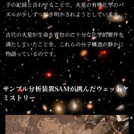
子の記録と合わせることで、火星の有機化学のパ
ズルが少しずつ解き明かされようとしています。
古代の火星が生命を育むのに十分な化学的要件を
満たしていたことを、これらの分子構造が静かに
物語っているのです。
サンプル分析装置SAMが挑んだウェットケ
ミストリー