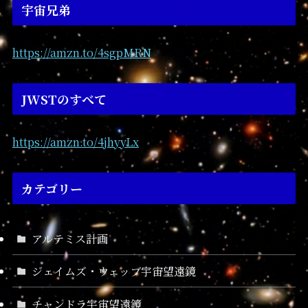
宇宙兄弟
https://amzn.to/4sgpMRN
JWSTのすべて
https://amzn.to/4jhyyLx
カテゴリー
アルテミス計画
ジェイムズ・ウェッブ宇宙望遠鏡
チャンドラ宇宙望遠鏡