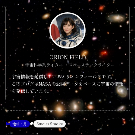
ORION FIELD
・宇宙科学系ライター ・スペーステックライター
宇宙情報を発信しているオリオンフィールドです。
このブログはNASAの公開データをベースに宇宙の情報
を発信しています。
地球・月
Studies Smoke