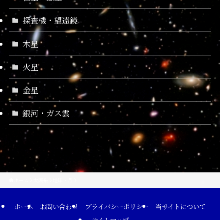
探査機・望遠鏡
木星
火星
金星
銀河・ガス雲
ホーム
太陽系
地球・月
ホーム
お問い合わせ
プライバシーポリシー
当サイトについて