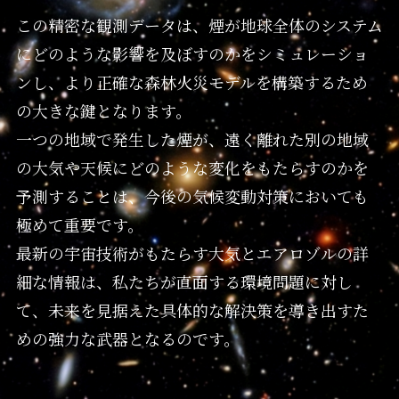
この精密な観測データは、煙が地球全体のシステム
にどのような影響を及ぼすのかをシミュレーショ
ンし、より正確な森林火災モデルを構築するため
の大きな鍵となります。
一つの地域で発生した煙が、遠く離れた別の地域
の大気や天候にどのような変化をもたらすのかを
予測することは、今後の気候変動対策においても
極めて重要です。
最新の宇宙技術がもたらす大気とエアロゾルの詳
細な情報は、私たちが直面する環境問題に対し
て、未来を見据えた具体的な解決策を導き出すた
めの強力な武器となるのです。