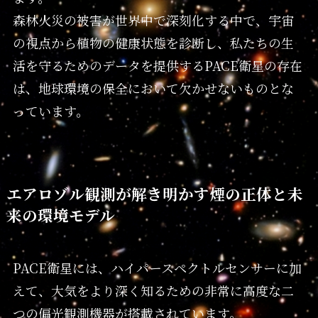
森林火災の被害が世界中で深刻化する中で、宇宙
の視点から植物の健康状態を診断し、私たちの生
活を守るためのデータを提供するPACE衛星の存在
は、地球環境の保全において欠かせないものとな
っています。
エアロゾル観測が解き明かす煙の正体と未
来の環境モデル
PACE衛星には、ハイパースペクトルセンサーに加
えて、大気をより深く知るための非常に高度な二
つの偏光観測機器が搭載されています。