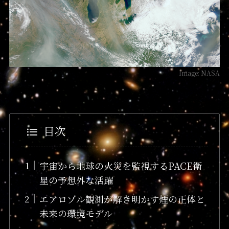
Image: NASA
目次
宇宙から地球の火災を監視するPACE衛
星の予想外な活躍
エアロゾル観測が解き明かす煙の正体と
未来の環境モデル