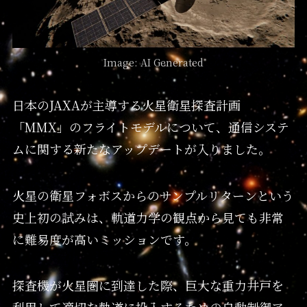
Image: AI Generated
日本のJAXAが主導する火星衛星探査計画
「MMX」のフライトモデルについて、通信システ
ムに関する新たなアップデートが入りました。
火星の衛星フォボスからのサンプルリターンという
史上初の試みは、軌道力学の観点から見ても非常
に難易度が高いミッションです。
探査機が火星圏に到達した際、巨大な重力井戸を