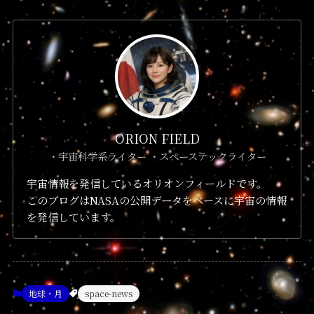
ORION FIELD
・宇宙科学系ライター ・スペーステックライター
宇宙情報を発信しているオリオンフィールドです。
このブログはNASAの公開データをベースに宇宙の情報
を発信しています。
地球・月
space-news