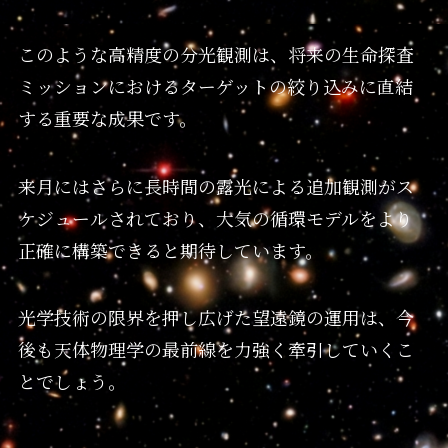
このような高精度の分光観測は、将来の生命探査
ミッションにおけるターゲットの絞り込みに直結
する重要な成果です。
来月にはさらに長時間の露光による追加観測がス
ケジュールされており、大気の循環モデルをより
正確に構築できると期待しています。
光学技術の限界を押し広げた望遠鏡の運用は、今
後も天体物理学の最前線を力強く牽引していくこ
とでしょう。