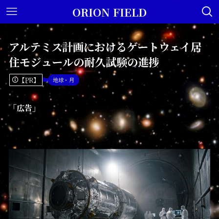
ORION FIELD
アルテミス計画におけるゲートウェイ居
住モジュールの耐久試験の進捗
【PR】
地球・月
「広告」