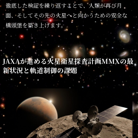
徹底した検証を繰り返すことで、人類が再び月
面、そしてその先の火星へと向かうための安全な
橋頭堡を築き上げます。
JAXAが進める火星衛星探査計画MMXの最
新状況と軌道制御の課題