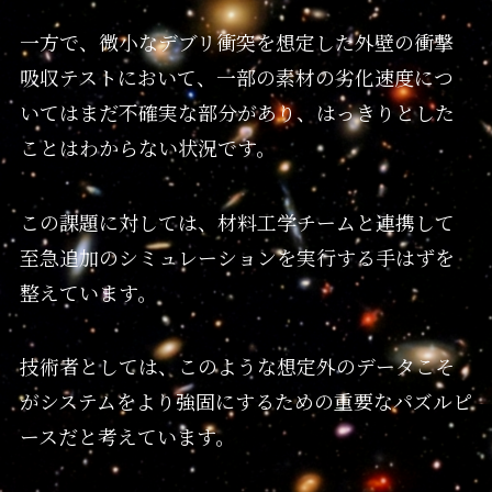
一方で、微小なデブリ衝突を想定した外壁の衝撃
吸収テストにおいて、一部の素材の劣化速度につ
いてはまだ不確実な部分があり、はっきりとした
ことはわからない状況です。
この課題に対しては、材料工学チームと連携して
至急追加のシミュレーションを実行する手はずを
整えています。
技術者としては、このような想定外のデータこそ
がシステムをより強固にするための重要なパズルピ
ースだと考えています。