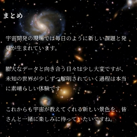
まとめ
宇宙開発の現場では毎日のように新しい課題と発
見が生まれています。
膨大なデータと向き合う日々は少し大変ですが、
未知の世界が少しずつ解明されていく過程は本当
に素晴らしい体験です。
これからも宇宙が教えてくれる新しい景色を、皆
さんと一緒に楽しみに待っていたいですね。