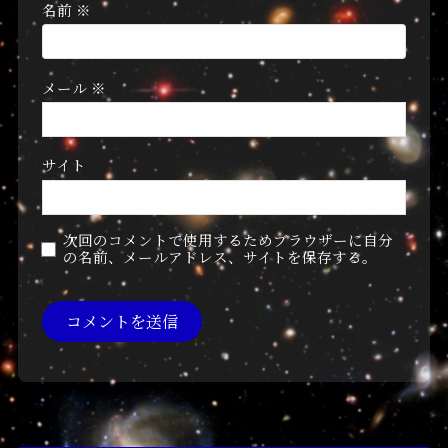
名前
※
メール
※
サイト
次回のコメントで使用するためブラウザーに自分
の名前、メールアドレス、サイトを保存する。