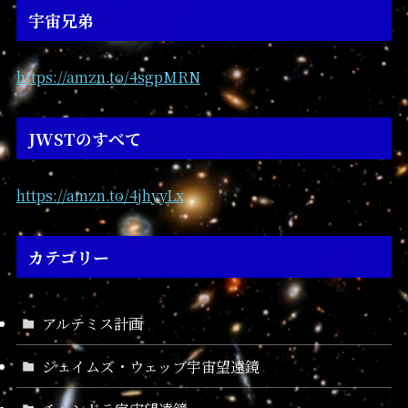
宇宙兄弟
https://amzn.to/4sgpMRN
JWSTのすべて
https://amzn.to/4jhyyLx
カテゴリー
アルテミス計画
ジェイムズ・ウェッブ宇宙望遠鏡