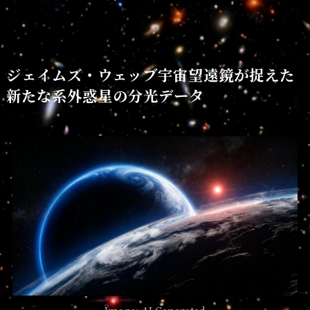
ジェイムズ・ウェッブ宇宙望遠鏡が捉えた
新たな系外惑星の分光データ