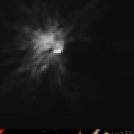
Image: NAS