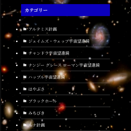
カテゴリー
アルテミス計画
ジェイムズ・ウェッブ宇宙望遠鏡
チャンドラ宇宙望遠鏡
ナンシー グレース ローマン宇宙望遠鏡
ハッブル宇宙望遠鏡
はやぶさ
ブラックホール
みちびき
ルナ計画