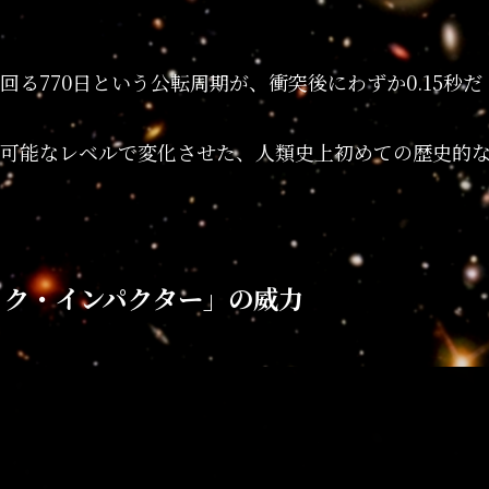
る770日という公転周期が、衝突後にわずか0.15秒だ
可能なレベルで変化させた、人類史上初めての歴史的
ック・インパクター」の威力