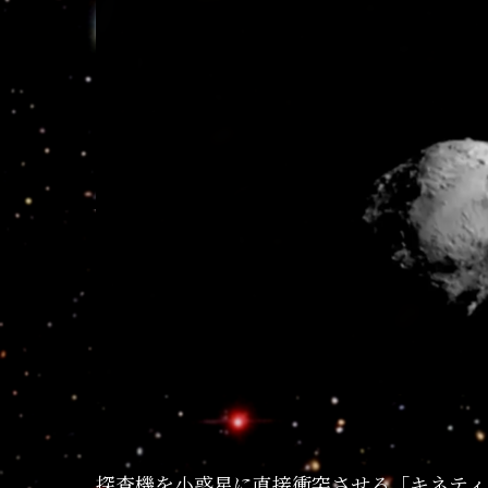
探査機を小惑星に直接衝突させる「キネティ