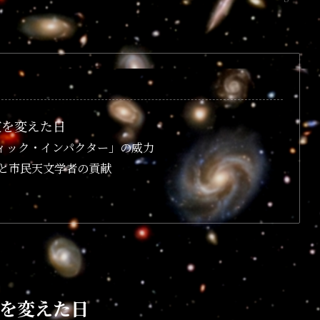
道を変えた日
ティック・インパクター」の威力
と市民天文学者の貢献
を変えた日