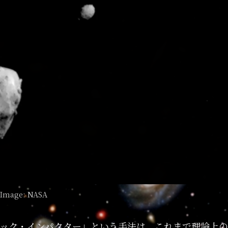
Image: NASA
ック・インパクター」という手法は、これまで理論上の