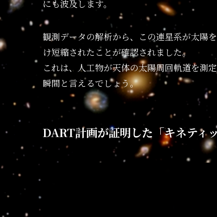
にも波及します。
観測データの解析から、この連星系が太陽を回
け短縮されたことが確認されました。
これは、人工物が天体の太陽周回軌道を測定
瞬間と言えるでしょう。
DART計画が証明した「キネティ