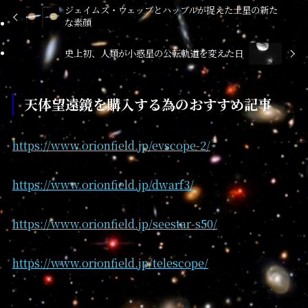
ジェイムズ・ウェッブとハッブルが捉えた土星の新た
な素顔
史上初、人類が小惑星の公転軌道を変えた日
天体望遠鏡を購入する為のおすすめ記事
https://www.orionfield.jp/evscope-2/
https://www.orionfield.jp/dwarf3/
https://www.orionfield.jp/seestar-s50/
https://www.orionfield.jp/telescope/