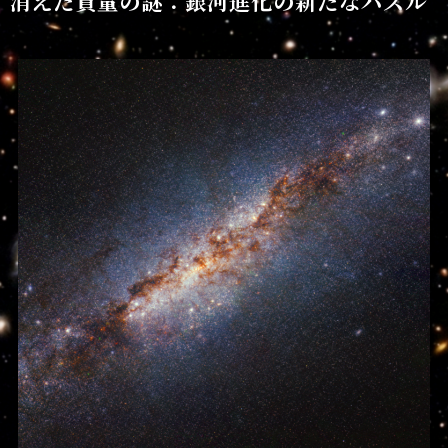
消えた質量の謎：銀河進化の新たなパズル