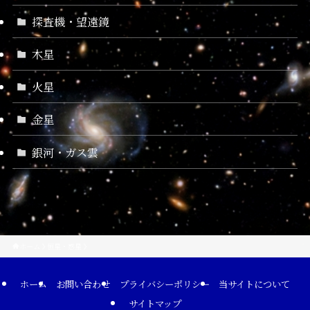
探査機・望遠鏡
木星
火星
金星
銀河・ガス雲
ホーム
恒星・惑星
ホーム
お問い合わせ
プライバシーポリシー
当サイトについて
サイトマップ