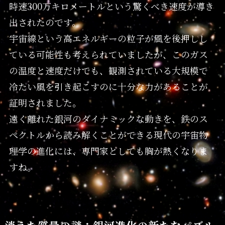
時速300万キロメートルという驚くべき速度が導き
出されたのです。
宇宙線という高エネルギーの粒子が風を後押しし
ている可能性も考えられていましたが、このガス
の温度と速度だけでも、観測されている大規模で
冷たい風を引き起こすのに十分な力があることが
証明されました。
遠く離れた銀河のダイナミックな動きを、鉄のス
ペクトルから読み解くことができる現代の宇宙物
理学の進化には、専門家としても胸が熱くなりま
すね。