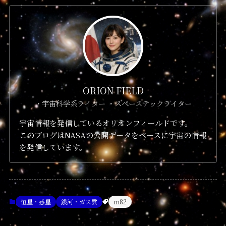
ORION FIELD
・宇宙科学系ライター ・スペーステックライター
宇宙情報を発信しているオリオンフィールドです。
このブログはNASAの公開データをベースに宇宙の情報
を発信しています。
恒星・惑星
銀河・ガス雲
m82